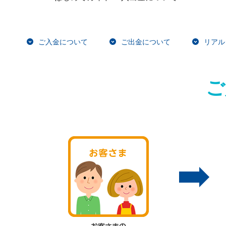
ご入金について
ご出金について
リアル
ご