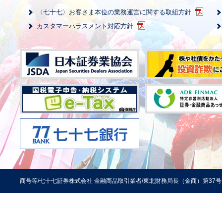
〈七十七〉お客さま本位の業務運営に関する取組方針
カスタマーハラスメント対応方針
商号等/七十七証券株式会社 金融商品取引業者/東北財務局長（金商）第37号