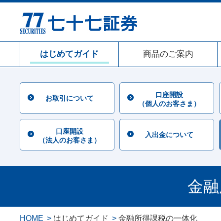
はじめてガイド
商品のご案内
口座開設
お取引について
（個人のお客さま）
口座開設
入出金について
（法人のお客さま）
金融
HOME
はじめてガイド
金融所得課税の一体化