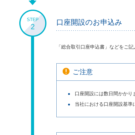
STEP
口座開設のお申込み
2
「総合取引口座申込書」などをご記
ご注意
口座開設には数日間かかり
当社における口座開設基準