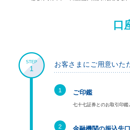
口
STEP
お客さまにご用意いた
1
ご印鑑
七十七証券とのお取引印鑑
金融機関の振込先