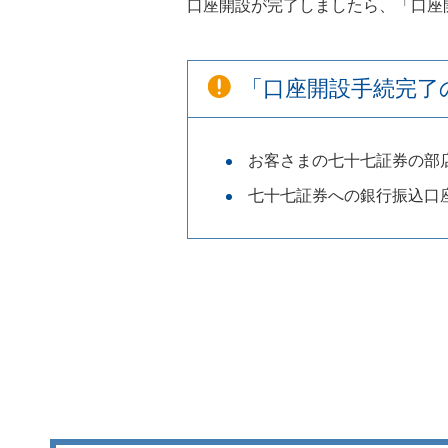
口座開設が完了しましたら、「口座
「口座開設手続完了
お客さまの七十七証券の部
七十七証券への銀行振込口