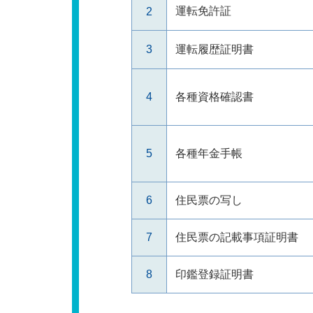
運転免許証
2
3
運転履歴証明書
4
各種資格確認書
5
各種年金手帳
6
住民票の写し
7
住民票の記載事項証明書
8
印鑑登録証明書