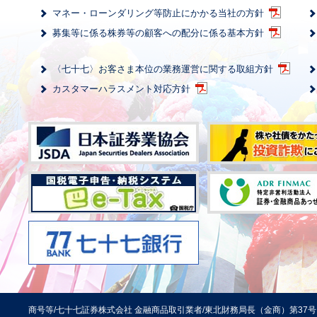
マネー・ローンダリング等防止にかかる当社の方針
募集等に係る株券等の顧客への配分に係る基本方針
〈七十七〉お客さま本位の業務運営に関する取組方針
カスタマーハラスメント対応方針
商号等/七十七証券株式会社 金融商品取引業者/東北財務局長（金商）第37号