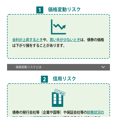
価格変動リスク
金利が上昇するとき
や、
買い手が少ないとき
は、債券の価格
は下がり損をすることがあります。
価格変動リスクとは
信用リスク
債券の発行会社等（企業や国等）や保証会社等の
財務状況の