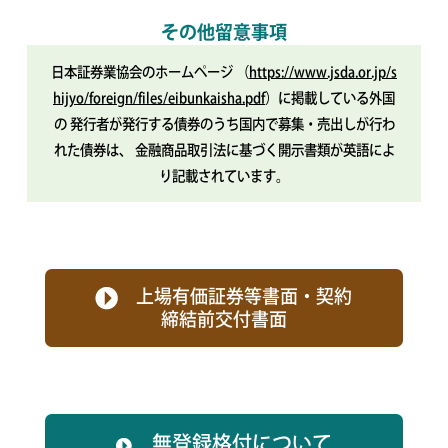
その他留意事項
日本証券業協会のホームページ
（
https://www.jsda.or.jp/s
hijyo/foreign/files/eibunkaisha.pdf
）に掲載している外国
の
発行者が発行する債券のうち国内で募集・売出しが行わ
れた債券は、
金融商品取引法に基づく開示書類が英語によ
り記載されています。
上場有価証券等書面・契約
締結前交付書面
無登録格付について