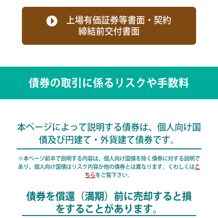
上場有価証券等書面・契約
締結前交付書面
債券の取引に係るリスクや手数料
本ページによって説明する債券は、
個人向け国
債及び円建て・外貨建て債券です。
※本ページ前半で説明する内容は、個人向け国債を除く債券に対する
説明で
あり、個人向け国債はリスク内容が他の債券とは異なります。
くわしくは
こ
ちら
をご覧下さい。
債券を償還（満期）前に売却すると損
をすることがあります。