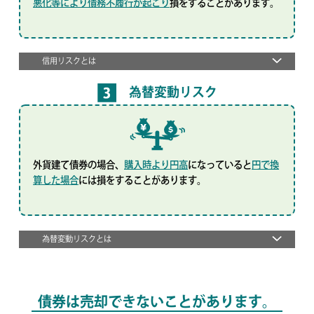
悪化等により債務不履行が起こり
損をすることがあります。
信用リスクとは
為替変動リスク
外貨建て債券の場合、
購入時より円高
になっていると
円で換
算した場合
には損をすることがあります。
為替変動リスクとは
債券は売却できないことがあります。