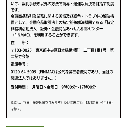
いて、裁判手続き以外の方法で簡易・迅速な解決を目指す制度
です。
金融商品取引業業務に関する苦情及び紛争・トラブルの解決措
置として、金融商品取引法上の指定紛争解決機関である「特定
非営利活動法人 証券・金融商品あっせん相談センター
（FINMAC)」を利用することができます。
住 所：
〒103-0025 東京都中央区日本橋茅場町 二丁目1番1号 第
二証券会館
電話番号：
0120-64-5005（FINMACは公的な第三者機関であり、当社の
関連法人ではありません。）
受付時間：
月曜日～金曜日 9時00分～17時00分
ただし、祝日（振替休日を含みます）及び年末年始（12月31日～1月3日）
を除く。