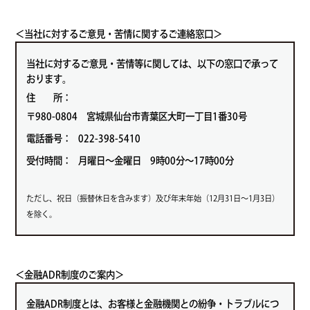
＜当社に対するご意見・苦情に関するご連絡窓口＞
当社に対するご意見・苦情等に関しては、以下の窓口で承って
おります。
住 所：
〒980-0804 宮城県仙台市青葉区大町一丁目1番30号
電話番号：
022-398-5410
受付時間：
月曜日～金曜日 9時00分～17時00分
ただし、祝日（振替休日を含みます）及び年末年始（12月31日～1月3日）
を除く。
＜金融ADR制度のご案内＞
金融ADR制度とは、お客様と金融機関との紛争・トラブルにつ