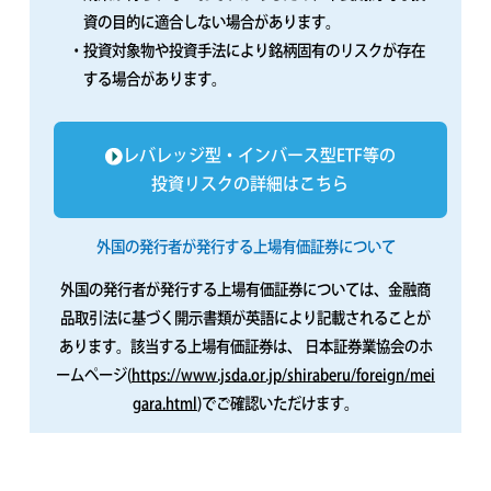
資の目的に適合しない場合があります。
・投資対象物や投資手法により銘柄固有のリスクが存在
する場合があります。
レバレッジ型・インバース型ETF等の
投資リスクの詳細はこちら
外国の発行者が発行する上場有価証券について
外国の発行者が発行する上場有価証券については、金融商
品取引法に基づく開示書類が英語により記載されることが
あります。該当する上場有価証券は、
日本証券業協会のホ
ームページ(
https://www.jsda.or.jp/shiraberu/foreign/mei
gara.html
)でご確認いただけます。