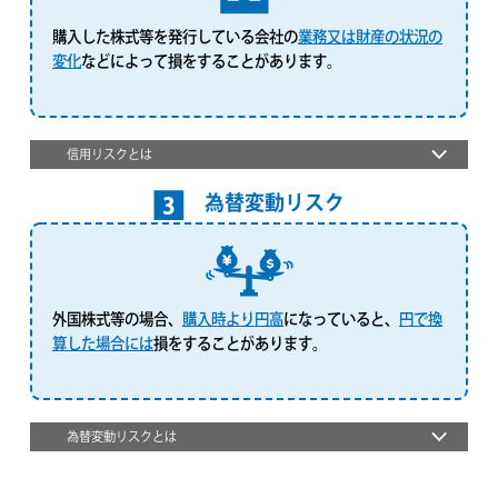
購入した株式等を発行している会社の
業務又は財産の状況の
変化
などによって損をすることがあります。
信用リスクとは
為替変動リスク
外国株式等の場合、
購入時より円高
になっていると、
円で換
算した場合には
損をすることがあります。
為替変動リスクとは