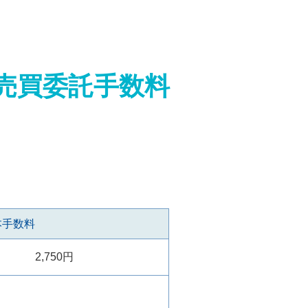
売買委託手数料
本手数料
2,750円