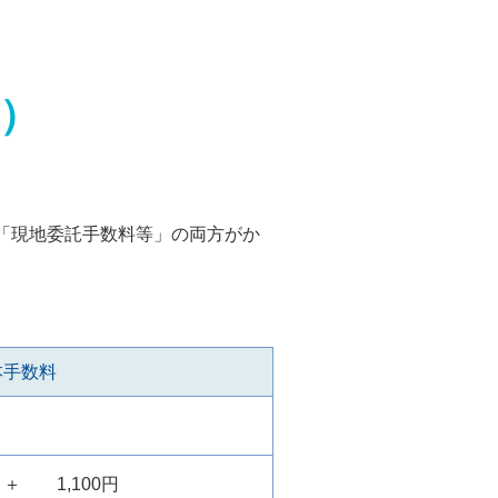
）
「現地委託手数料等」の両方がか
本手数料
＋
1,100円