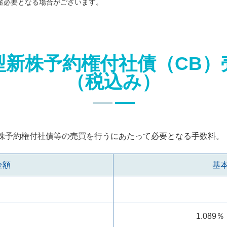
途必要となる場合がございます。
型新株予約権付社債（CB）
（税込み）
株予約権付社債等の売買を行うにあたって必要となる手数料。
金額
基
1.089％