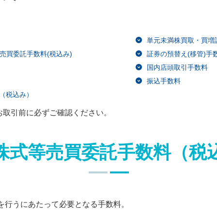
単元未満株買取・買増請
売買委託手数料(税込み)
証券の預替え(移管)手数
国内店頭取引手数料
振込手数料
（税込み）
お取引前に必ずご確認ください。
株式等売買委託手数料（税
を行うにあたって必要となる手数料。