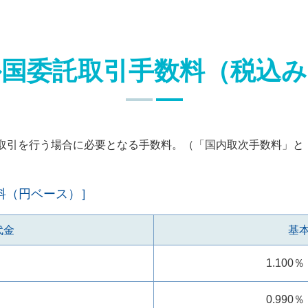
外国委託取引手数料（税込み
取引を行う場合に必要となる手数料。（「国内取次手数料」と
料（円ベース）］
代金
基
1.100％
0.990％