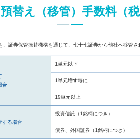
の預替え（移管）手数料（税
を、証券保管振替機構を通じて、七十七証券から他社へ移管さ
1単元以下
て
1単元増す毎に
場合
19単元以上
投資信託（1銘柄につき）
管する場合
債券、外国証券（1銘柄につき）