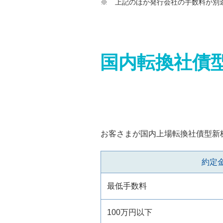
上記のほか発行会社の手数料が別
国内転換社債
お客さまが国内上場転換社債型新
約定
最低手数料
100万円以下