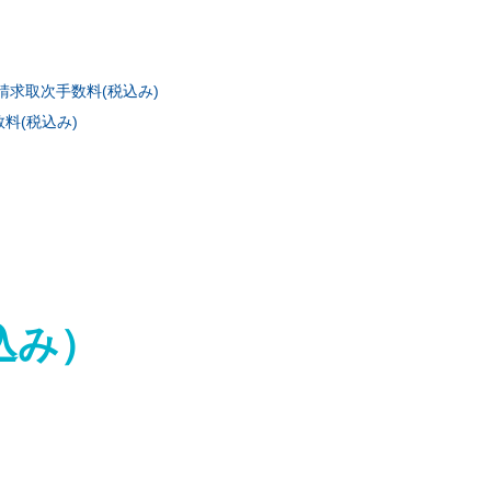
求取次手数料(税込み)
料(税込み)
込み）