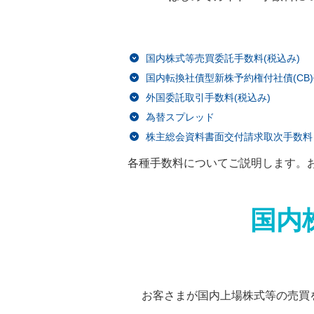
国内株式等売買委託手数料(税込み)
国内転換社債型新株予約権付社債(CB)
外国委託取引手数料(税込み)
為替スプレッド
株主総会資料書面交付請求取次手数料
各種手数料についてご説明します。
国内
お客さまが国内上場株式等の売買