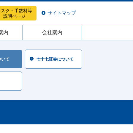
リスク・手数料等
サイトマップ
説明ページ
案内
会社案内
ついて
七十七証券について